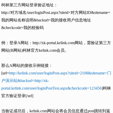
柯林第三方网站登录验证地址：
http://对方域名/user/loginPost.aspx?siteid=对方网站ID&sitename=
我的网站名称说明&backurl=我的接收用户信息地址
&checkcode=我的校验码
例：登录A网站：http://xk-portal.kelink.com网站，需验证第三方
网站(B网站)柯林官方kelink.com会员。
那么A网站的接收示例链接：
[url=
http://kelink.com/user/loginPost.aspx?siteid=2108&sitename=门
户演示站&backurl=http://xk-
portal.kelink.com/user/loginPostTest.aspx&checkcode=123456
]柯林
官方验证登录[/url]
当验证成功后，kelink.com网站会将会员信息通过post跳转到返