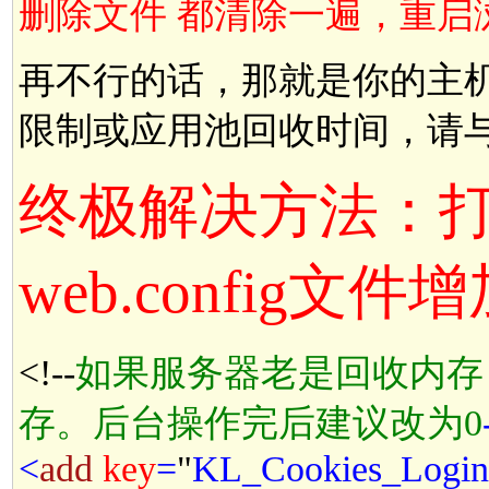
删除文件 都清除一遍，重启
再不行的话，那就是你的主机
限制或应用池回收时间，请
终极解决方法：
web.config文件
<!--
如果服务器老是回收内存，请
存。后台操作完后建议改为0
<
add
key
=
"
KL_Cookies_Login