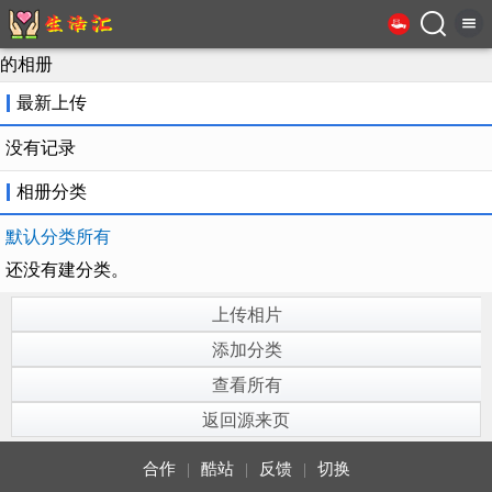
的相册
最新上传
没有记录
相册分类
默认分类所有
还没有建分类。
上传相片
添加分类
查看所有
返回源来页
合作
|
酷站
|
反馈
|
切换