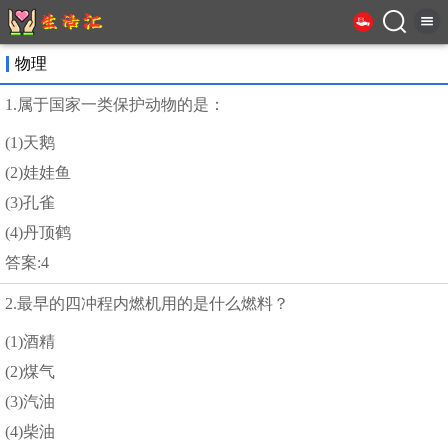
物理
1.属于国家一类保护动物的是：
(1)天鹅
(2)娃娃鱼
(3)孔雀
(4)丹顶鹤
答案:4
2.最早的四冲程内燃机用的是什么燃料？
(1)酒精
(2)煤气
(3)汽油
(4)柴油