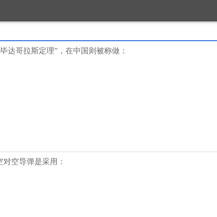
的“毕达哥拉斯定理”，在中国则被称做：
”空对空导弹是采用：