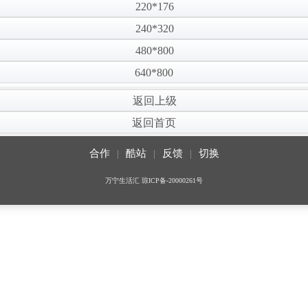
220*176
240*320
480*800
640*800
返回上级
返回首页
合作
|
酷站
|
反馈
|
切换
万宁生活汇
琼ICP备-20000261号