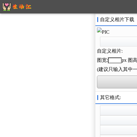
自定义相片下载
自定义相片:
图宽:
px 图高
(建议只输入其中
其它格式: