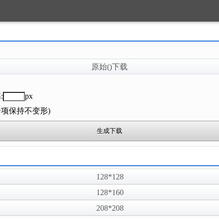
原始()下载
:
px
一项保持不变形)
128*128
128*160
208*208