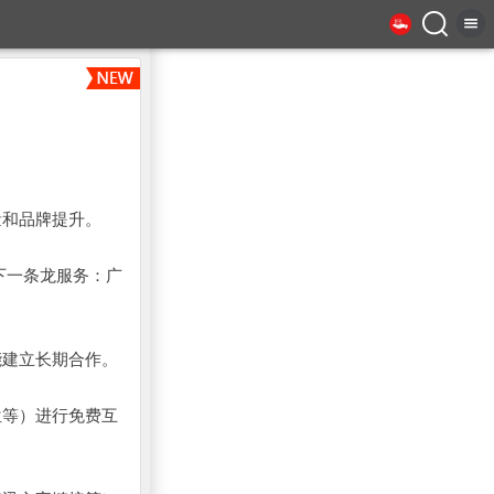
量和品牌提升。
下一条龙服务：广
能建立长期合作。
位等）进行免费互