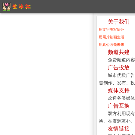
关于我们
用文字书写情怀
用照片刻画生活
用真心照亮未来
频道共建
免费频道内容
广告投放
城市优质广告
告制作、发布、投
媒体支持
欢迎各类媒体
广告互换
双方利用现有
换。在资源互补、
友情链接