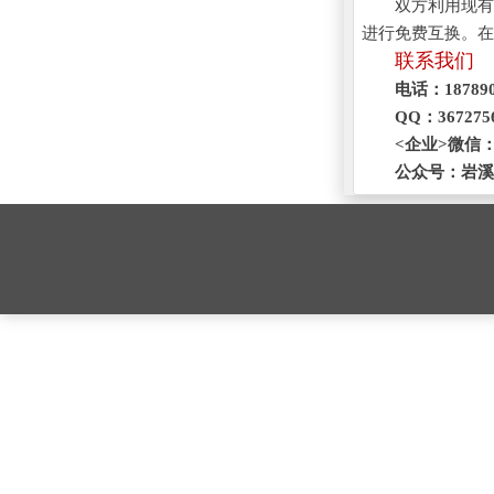
双方利用现有
进行免费互换。在
联系我们
电话：187890
QQ：367275
<企业>微信：1
公众号：岩溪