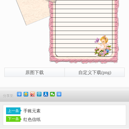
原图下载
自定义下载(png)
分享至:
手账元素
红色信纸