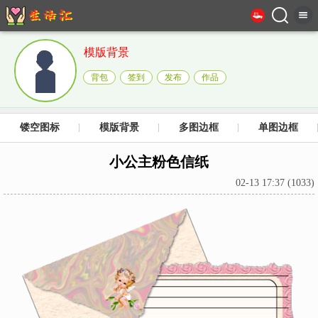
模版背景
背包
签到
发布
作品
镂空图标
模版背景
多图边框
单图边框
小公主粉色信纸
02-13 17:37 (1033)