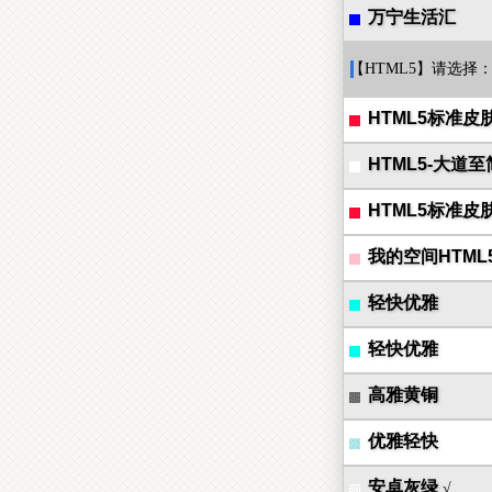
万宁生活汇
【HTML5】请选择
HTML5标准皮
HTML5-大道至
HTML5标准皮
我的空间HTML
轻快优雅
轻快优雅
高雅黄铜
优雅轻快
安卓灰绿
√