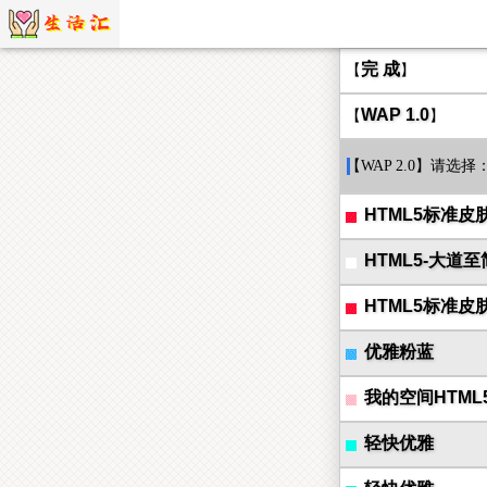
完 成
【
】
WAP 1.0
【
】
【WAP 2.0】请选择
HTML5标准皮
HTML5-大道至
HTML5标准皮
优雅粉蓝
我的空间HTML
轻快优雅