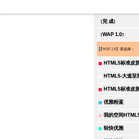
完 成
【
】
WAP 1.0
【
】
【WAP 2.0】请选择：
HTML5标准皮
HTML5-大道至
HTML5标准皮
优雅粉蓝
我的空间HTML
轻快优雅