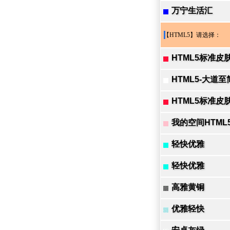
万宁生活汇
【HTML5】请选择：
HTML5标准皮
HTML5-大道至
HTML5标准皮
我的空间HTML
轻快优雅
轻快优雅
高雅黄铜
优雅轻快