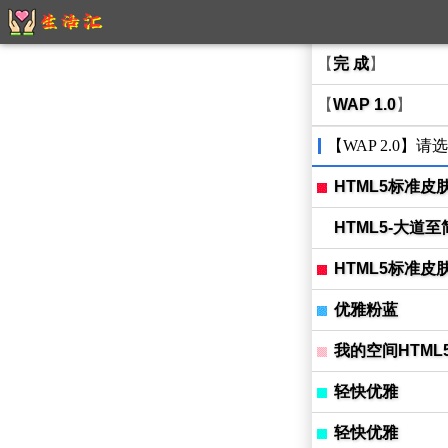
【
完 成
】
【
WAP 1.0
】
【WAP 2.0】请
HTML5标准皮
HTML5-大道至
HTML5标准皮
优雅粉蓝
我的空间HTML
轻快优雅
轻快优雅