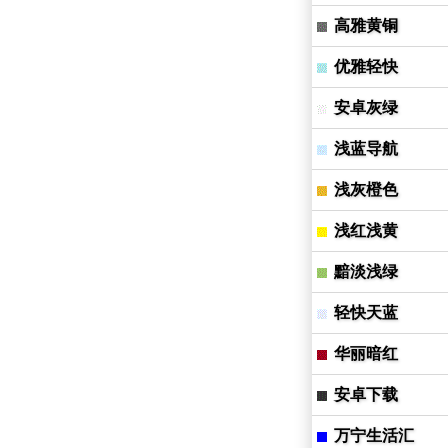
高雅黄铜
优雅轻快
安卓灰绿
浅蓝导航
浅灰橙色
浅红浅黄
黯淡浅绿
轻快天蓝
华丽暗红
安卓下载
万宁生活汇