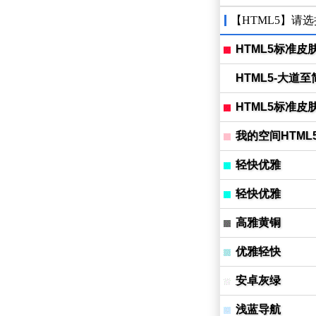
【HTML5】请
HTML5标准皮
HTML5-大道至
HTML5标准皮
我的空间HTML
轻快优雅
轻快优雅
高雅黄铜
优雅轻快
安卓灰绿
浅蓝导航