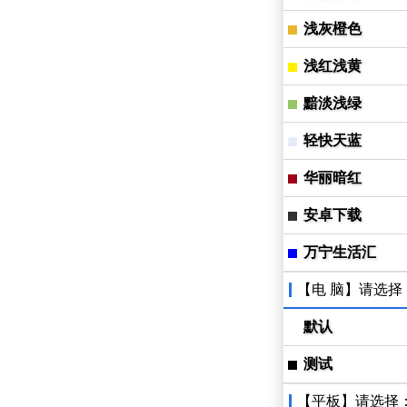
浅灰橙色
浅红浅黄
黯淡浅绿
轻快天蓝
华丽暗红
安卓下载
万宁生活汇
【电 脑】请选择
默认
测试
【平板】请选择